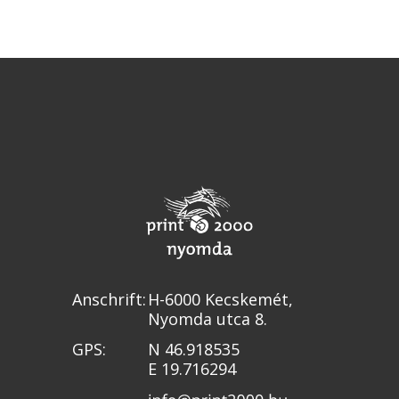
Anschrift:
H-6000 Kecskemét,
Nyomda utca 8.
GPS:
N 46.918535
E 19.716294