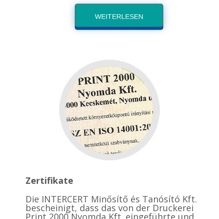
WEITERLESEN
Zertifikate
Die INTERCERT Minősítő és Tanósító Kft.
bescheinigt, dass das von der Druckerei
Print 2000 Nyomda Kft. eingeführte und