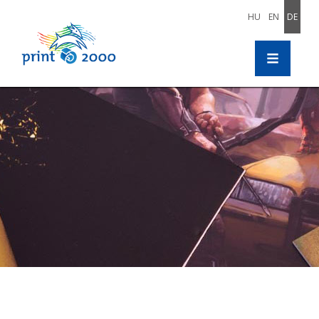
HU
EN
DE